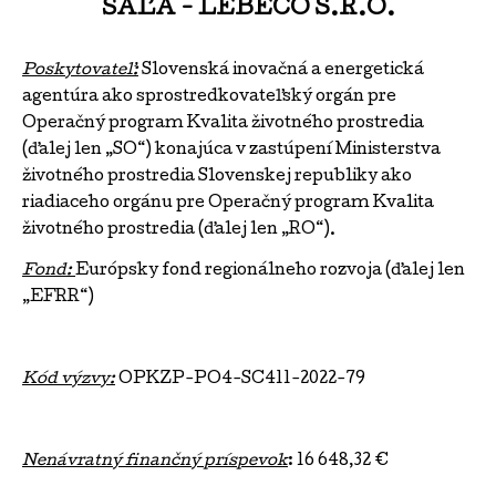
ŠAĽA - LEBECO S.R.O.
Poskytovateľ:
Slovenská inovačná a energetická
agentúra ako sprostredkovateľský orgán pre
Operačný program Kvalita životného prostredia
(ďalej len „SO“) konajúca v zastúpení Ministerstva
životného prostredia Slovenskej republiky ako
riadiaceho orgánu pre Operačný program Kvalita
životného prostredia (ďalej len „RO“).
Fond:
Európsky fond regionálneho rozvoja (ďalej len
„EFRR“)
Kód výzvy:
OPKZP-PO4-SC411-2022-79
Nenávratný finančný príspevok
: 16 648,32 €