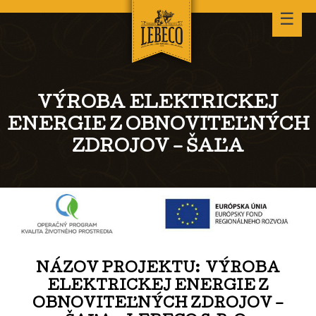
☰
VÝROBA ELEKTRICKEJ
ENERGIE Z OBNOVITEĽNÝCH
ZDROJOV – ŠAĽA
NÁZOV PROJEKTU: VÝROBA
ELEKTRICKEJ ENERGIE Z
OBNOVITEĽNÝCH ZDROJOV –